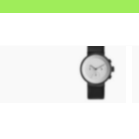
Premium Leather
Smart Shoes